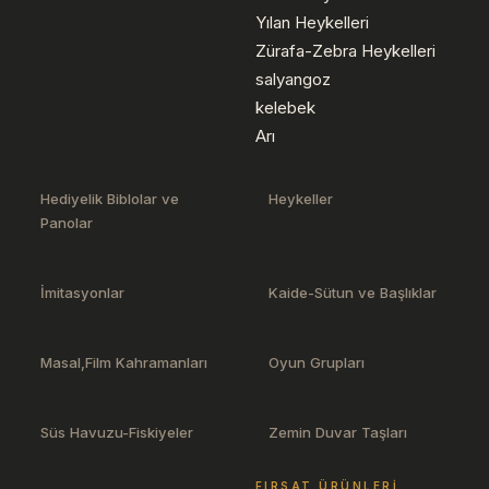
Yılan Heykelleri
Zürafa-Zebra Heykelleri
salyangoz
kelebek
Arı
Hediyelik Biblolar ve
Heykeller
Panolar
İmitasyonlar
Kaide-Sütun ve Başlıklar
Masal,Film Kahramanları
Oyun Grupları
Süs Havuzu-Fiskiyeler
Zemin Duvar Taşları
FIRSAT ÜRÜNLERI