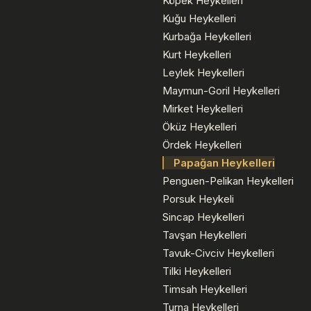
Köpek Heykelleri
Kuğu Heykelleri
Kurbağa Heykelleri
Kurt Heykelleri
Leylek Heykelleri
Maymun-Goril Heykelleri
Mirket Heykelleri
Öküz Heykelleri
Ördek Heykelleri
Papağan Heykelleri
Penguen-Pelikan Heykelleri
Porsuk Heykeli
Sincap Heykelleri
Tavşan Heykelleri
Tavuk-Civciv Heykelleri
Tilki Heykelleri
Timsah Heykelleri
Turna Heykelleri