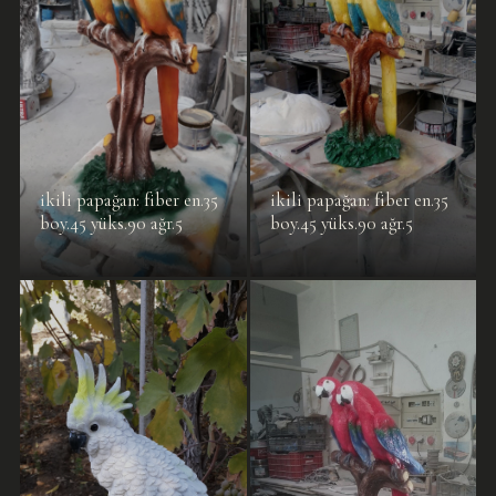
ikili papağan: fiber en.35
ikili papağan: fiber en.35
boy.45 yüks.90 ağr.5
boy.45 yüks.90 ağr.5