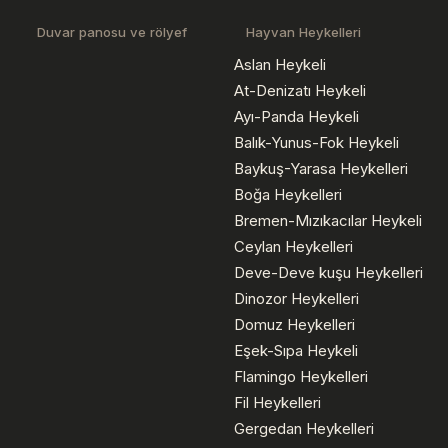
Duvar panosu ve rölyef
Hayvan Heykelleri
Aslan Heykeli
At-Denizatı Heykeli
Ayı-Panda Heykeli
Balık-Yunus-Fok Heykeli
Baykuş-Yarasa Heykelleri
Boğa Heykelleri
Bremen-Mızıkacılar Heykeli
Ceylan Heykelleri
Deve-Deve kuşu Heykelleri
Dinozor Heykelleri
Domuz Heykelleri
Eşek-Sıpa Heykeli
Flamingo Heykelleri
Fil Heykelleri
Gergedan Heykelleri