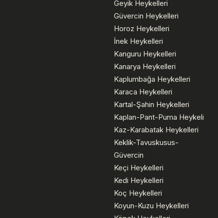
Geyik Heykelleri
Güvercin Heykelleri
Horoz Heykelleri
İnek Heykelleri
Kanguru Heykelleri
Kanarya Heykelleri
Kaplumbağa Heykelleri
Karaca Heykelleri
Kartal-Şahin Heykelleri
Kaplan-Pant-Puma Heykeli
Kaz-Karabatak Heykelleri
Keklik-Tavuskusus-
Güvercin
Keçi Heykelleri
Kedi Heykelleri
Koç Heykelleri
Koyun-Kuzu Heykelleri