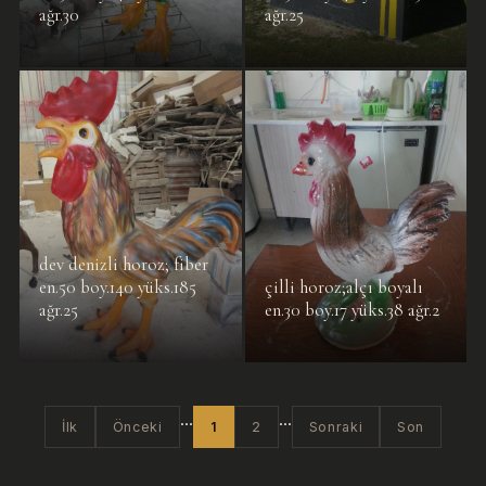
ağr.30
ağr.25
dev denizli horoz; fiber
en.50 boy.140 yüks.185
çilli horoz;alçı boyalı
ağr.25
en.30 boy.17 yüks.38 ağr.2
...
...
İlk
Önceki
1
2
Sonraki
Son