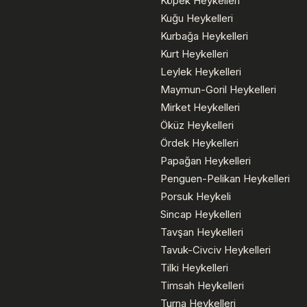
Köpek Heykelleri
Kuğu Heykelleri
Kurbağa Heykelleri
Kurt Heykelleri
Leylek Heykelleri
Maymun-Goril Heykelleri
Mirket Heykelleri
Öküz Heykelleri
Ördek Heykelleri
Papağan Heykelleri
Penguen-Pelikan Heykelleri
Porsuk Heykeli
Sincap Heykelleri
Tavşan Heykelleri
Tavuk-Civciv Heykelleri
Tilki Heykelleri
Timsah Heykelleri
Turna Heykelleri