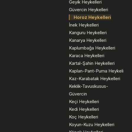
Geyik Heykelleri
Güvercin Heykelleri
Horoz Heykelleri
İnek Heykelleri
Kanguru Heykelleri
Kanarya Heykelleri
Kaplumbağa Heykelleri
Karaca Heykelleri
Kartal-Şahin Heykelleri
Kaplan-Pant-Puma Heykeli
Kaz-Karabatak Heykelleri
Keklik-Tavuskusus-
Güvercin
Keçi Heykelleri
Kedi Heykelleri
Koç Heykelleri
Koyun-Kuzu Heykelleri