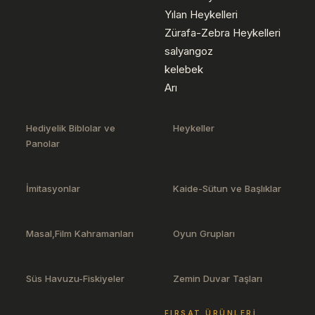
Yılan Heykelleri
Zürafa-Zebra Heykelleri
salyangoz
kelebek
Arı
Hediyelik Biblolar ve
Heykeller
Panolar
İmitasyonlar
Kaide-Sütun ve Başlıklar
Masal,Film Kahramanları
Oyun Grupları
Süs Havuzu-Fiskiyeler
Zemin Duvar Taşları
FIRSAT ÜRÜNLERI