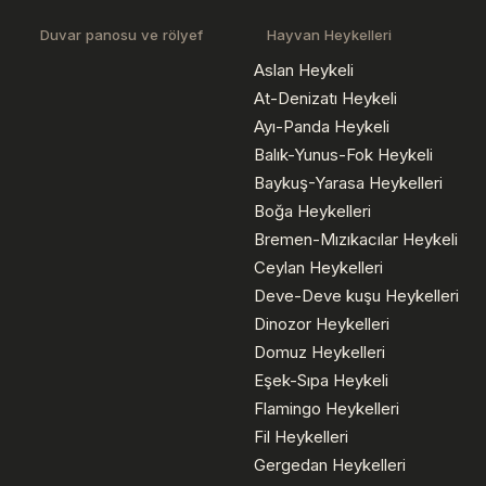
Duvar panosu ve rölyef
Hayvan Heykelleri
Aslan Heykeli
At-Denizatı Heykeli
Ayı-Panda Heykeli
Balık-Yunus-Fok Heykeli
Baykuş-Yarasa Heykelleri
Boğa Heykelleri
Bremen-Mızıkacılar Heykeli
Ceylan Heykelleri
Deve-Deve kuşu Heykelleri
Dinozor Heykelleri
Domuz Heykelleri
Eşek-Sıpa Heykeli
Flamingo Heykelleri
Fil Heykelleri
Gergedan Heykelleri