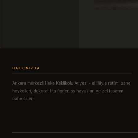
HAKKIMIZDA
Ankara merkezli Hake Keklikolu Atlyesi - el iiliiyle retilmi bahe
heykelleri, dekoratif ta figrler, ss havuzları ve zel tasarım
bahe ssleri.