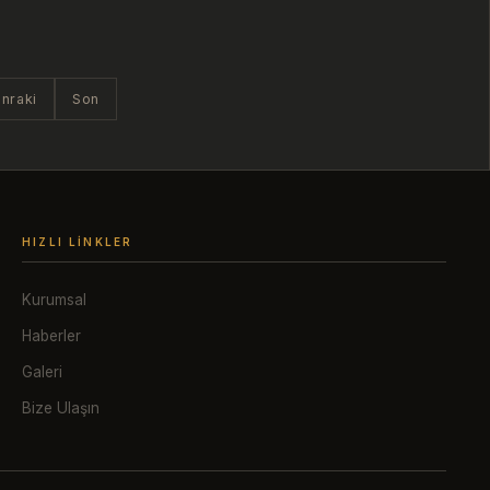
nraki
Son
HIZLI LINKLER
Kurumsal
Haberler
Galeri
Bize Ulaşın