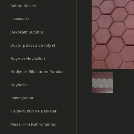
Bahçe Süsleri
Çömlekler
Dekoratif Sütunlar
Duvar panosu ve rölyef
Hayvan Heykelleri
Hediyelik Biblolar ve Panolar
Heykeller
İmitasyonlar
Kaide-Sütun ve Başlıklar
Masal,Film Kahramanları