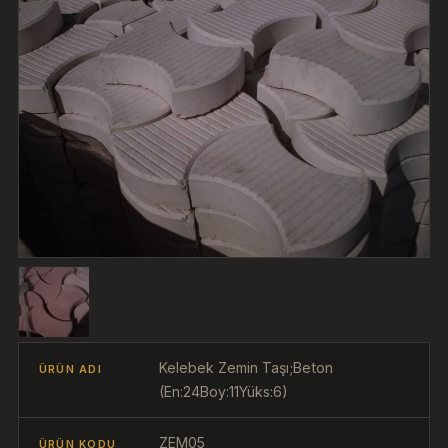
Kelebek Zemin Taşı;Beton
ÜRÜN ADI
(En:24Boy:11Yüks:6)
ZEM05
ÜRÜN KODU