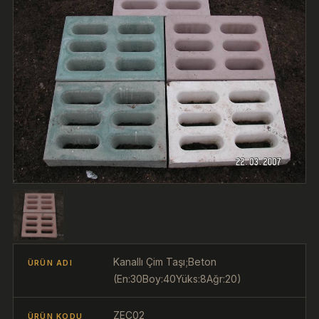
Kanallı Çim Taşı;Beton
ÜRÜN ADI
(En:30Boy:40Yüks:8Ağr:20)
ZEÇ02
ÜRÜN KODU