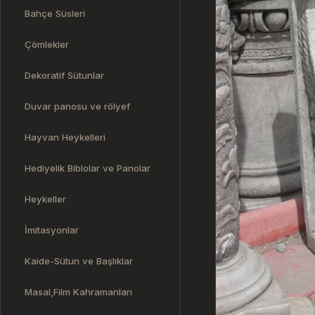
Bahçe Süsleri
Çömlekler
Dekoratif Sütunlar
Duvar panosu ve rölyef
Hayvan Heykelleri
Hediyelik Biblolar ve Panolar
Heykeller
İmitasyonlar
Kaide-Sütun ve Başlıklar
Masal,Film Kahramanları