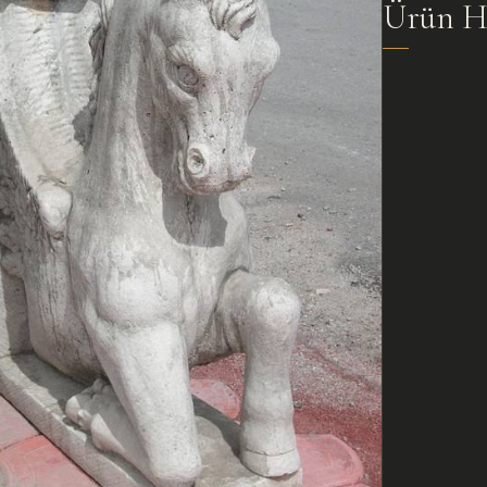
Ürün H