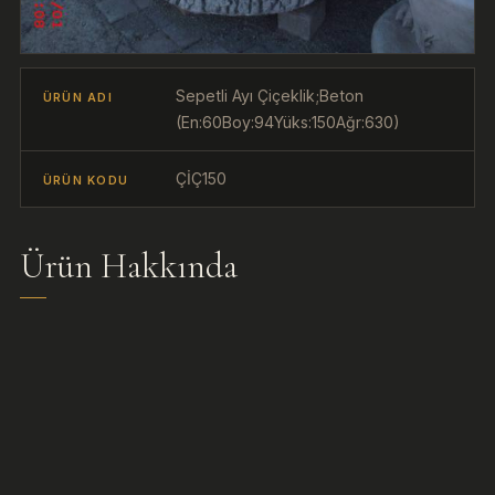
Sepetli Ayı Çiçeklik;Beton
ÜRÜN ADI
(En:60Boy:94Yüks:150Ağr:630)
ÇİÇ150
ÜRÜN KODU
Ürün Hakkında