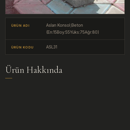
Aslan Konsol;Beton
ÜRÜN ADI
(En:15Boy:55Yüks:75Ağr:80)
ASL31
ÜRÜN KODU
Ürün Hakkında