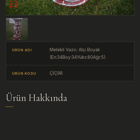
Melekli Vazo; Alçı Boyalı
ÜRÜN ADI
(En:34Boy:34Yüks:80Ağr:5)
ÇİÇ98
ÜRÜN KODU
Ürün Hakkında