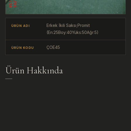
Erkek İkili Saksı;Promit
ÜRÜN ADI
(En:25Boy:40Yüks:50Ağr:5)
ÇOE45
ÜRÜN KODU
Ürün Hakkında