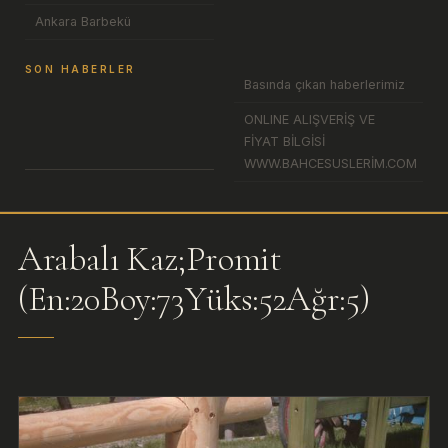
Ankara Barbekü
SON HABERLER
Basında çıkan haberlerimiz
ONLINE ALIŞVERİŞ VE
FİYAT BİLGİSİ
WWW.BAHCESUSLERİM.COM
Arabalı Kaz;Promit
(En:20Boy:73Yüks:52Ağr:5)