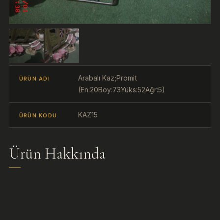
Arabalı Kaz;Promit
ÜRÜN ADI
(En:20Boy:73Yüks:52Ağr:5)
KAZ15
ÜRÜN KODU
Ürün Hakkında