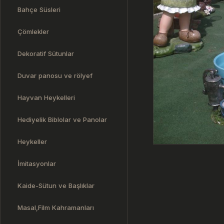
Bahçe Süsleri
Çömlekler
Dekoratif Sütunlar
Duvar panosu ve rölyef
Hayvan Heykelleri
Hediyelik Biblolar ve Panolar
Heykeller
İmitasyonlar
Kaide-Sütun ve Başlıklar
Masal,Film Kahramanları