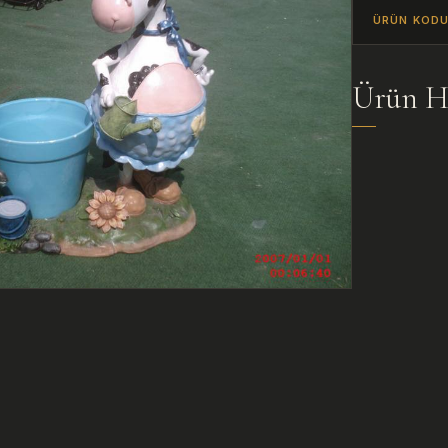
ÜRÜN KOD
Ürün H