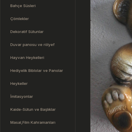
Bahçe Süsleri
Çömlekler
Dekoratif Sütunlar
Duvar panosu ve rölyef
Hayvan Heykelleri
Hediyelik Biblolar ve Panolar
Heykeller
İmitasyonlar
Kaide-Sütun ve Başlıklar
Masal,Film Kahramanları