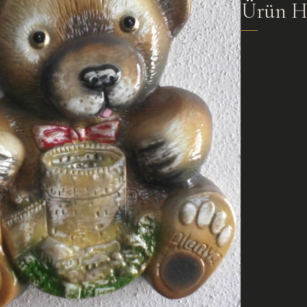
Ürün H