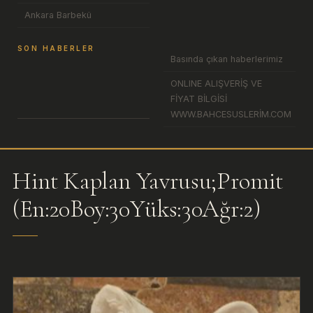
Ankara Barbekü
SON HABERLER
Basında çıkan haberlerimiz
ONLINE ALIŞVERİŞ VE
FİYAT BİLGİSİ
WWW.BAHCESUSLERİM.COM
Hint Kaplan Yavrusu;Promit
(En:20Boy:30Yüks:30Ağr:2)