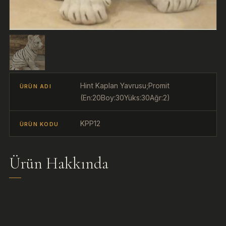
Hint Kaplan Yavrusu;Promit
ÜRÜN ADI
(En:20Boy:30Yüks:30Ağr:2)
KPP12
ÜRÜN KODU
Ürün Hakkında