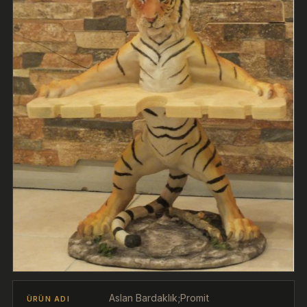
Aslan Bardaklık;Promit
ÜRÜN ADI