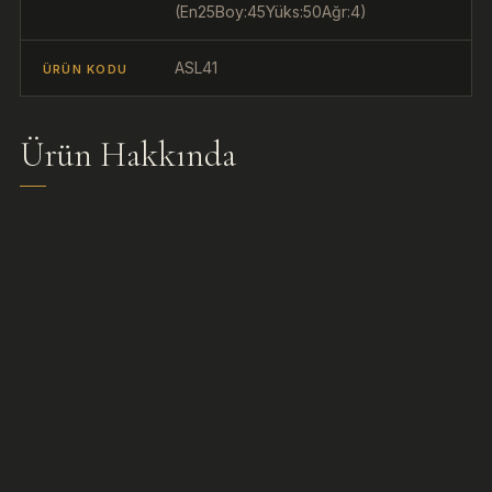
(En25Boy:45Yüks:50Ağr:4)
ASL41
ÜRÜN KODU
Ürün Hakkında