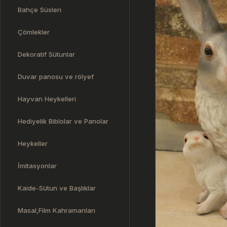
Bahçe Süsleri
Çömlekler
Dekoratif Sütunlar
Duvar panosu ve rölyef
Hayvan Heykelleri
Hediyelik Biblolar ve Panolar
Heykeller
İmitasyonlar
Kaide-Sütun ve Başlıklar
Masal,Film Kahramanları