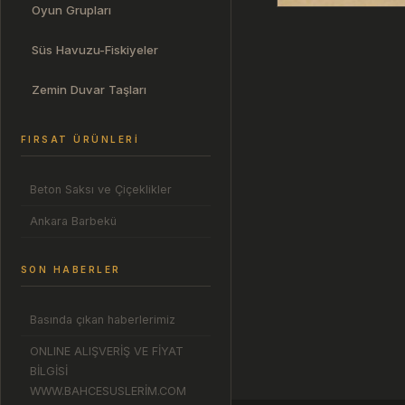
Oyun Grupları
Süs Havuzu-Fiskiyeler
Zemin Duvar Taşları
FIRSAT ÜRÜNLERI
Beton Saksı ve Çiçeklikler
Ankara Barbekü
SON HABERLER
Basında çıkan haberlerimiz
ONLINE ALIŞVERİŞ VE FİYAT
BİLGİSİ
WWW.BAHCESUSLERİM.COM