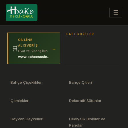
☰
KATEGORILER
ONLINE
ALIŞVERIŞ
🛒
→
Fiyat ve Sipariş İçin
www.bahcesuslerim.com
Bahçe Çiçeklikleri
Bahçe Çitleri
Çömlekler
Dekoratif Sütunlar
Hayvan Heykelleri
Hediyelik Biblolar ve
Panolar