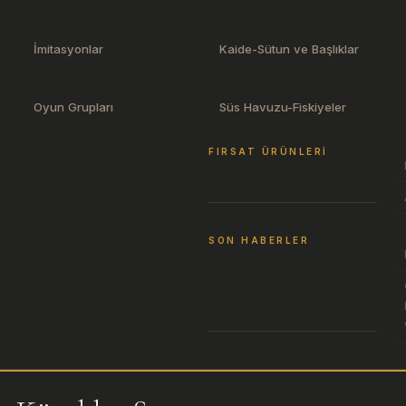
İmitasyonlar
Kaide-Sütun ve Başlıklar
Oyun Grupları
Süs Havuzu-Fiskiyeler
FIRSAT ÜRÜNLERI
SON HABERLER