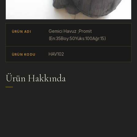
Gemici Havuz ;Promit
ÜRÜN ADI
(En:35Boy:50Yüks:100Ağr:15)
HAV102
ÜRÜN KODU
Ürün Hakkında