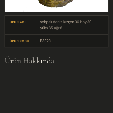
sehpalı deniz kızı;en.30 boy.30
ÜRÜN ADI
yüks.85 ağr.6
BSE23
ÜRÜN KODU
Ürün Hakkında