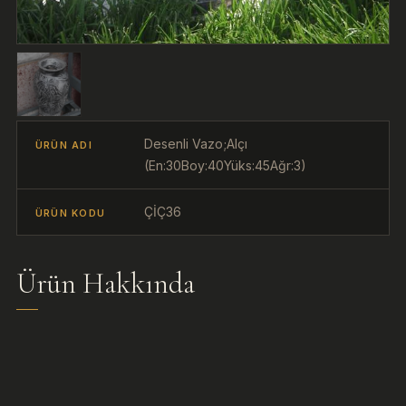
Desenli Vazo;Alçı
ÜRÜN ADI
(En:30Boy:40Yüks:45Ağr:3)
ÇİÇ36
ÜRÜN KODU
Ürün Hakkında