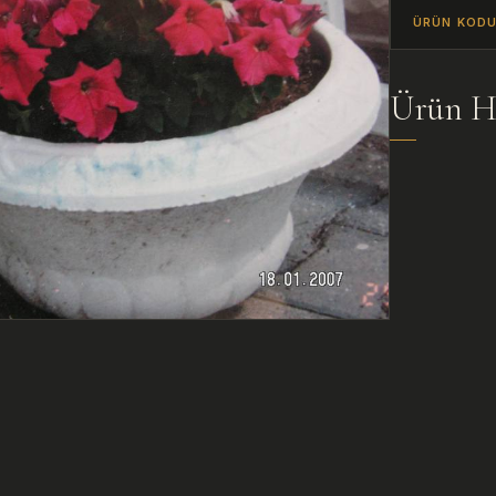
ÜRÜN KOD
Ürün H