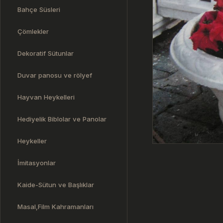
Bahçe Süsleri
Çömlekler
Dekoratif Sütunlar
Duvar panosu ve rölyef
Hayvan Heykelleri
Hediyelik Biblolar ve Panolar
Heykeller
İmitasyonlar
Kaide-Sütun ve Başlıklar
Masal,Film Kahramanları