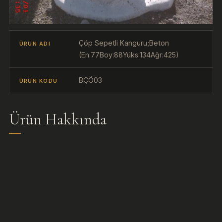
Çöp Sepetli Kanguru;Beton
ÜRÜN ADI
(En:77Boy:88Yüks:134Ağr:425)
BÇÖ03
ÜRÜN KODU
Ürün Hakkında