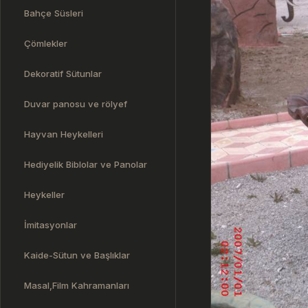
Bahçe Süsleri
Çömlekler
Dekoratif Sütunlar
Duvar panosu ve rölyef
Hayvan Heykelleri
Hediyelik Biblolar ve Panolar
Heykeller
İmitasyonlar
Kaide-Sütun ve Başlıklar
Masal,Film Kahramanları