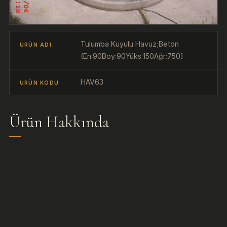
Tulumba Kuyulu Havuz;Beton
ÜRÜN ADI
(En:90Boy:90Yüks:150Ağr:750)
HAV63
ÜRÜN KODU
Ürün Hakkında