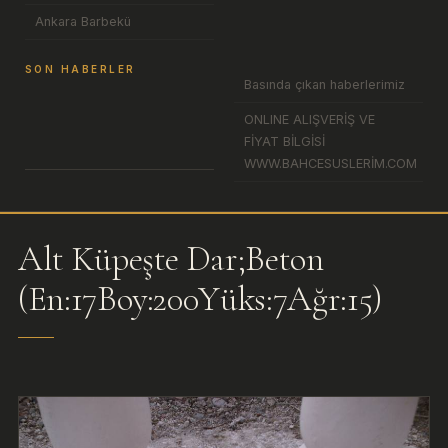
Ankara Barbekü
SON HABERLER
Basında çıkan haberlerimiz
ONLINE ALIŞVERİŞ VE
FİYAT BİLGİSİ
WWW.BAHCESUSLERİM.COM
Alt Küpeşte Dar;Beton
(En:17Boy:200Yüks:7Ağr:15)