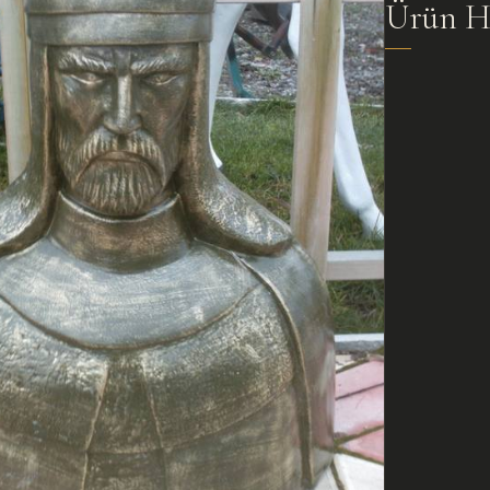
Ürün H