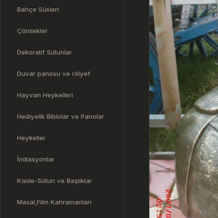
Bahçe Süsleri
Çömlekler
Dekoratif Sütunlar
Duvar panosu ve rölyef
Hayvan Heykelleri
Hediyelik Biblolar ve Panolar
Heykeller
İmitasyonlar
Kaide-Sütun ve Başlıklar
Masal,Film Kahramanları