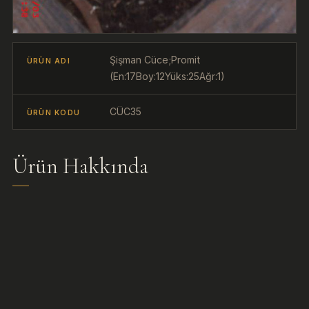
Şişman Cüce;Promit
ÜRÜN ADI
(En:17Boy:12Yüks:25Ağr:1)
CÜC35
ÜRÜN KODU
Ürün Hakkında