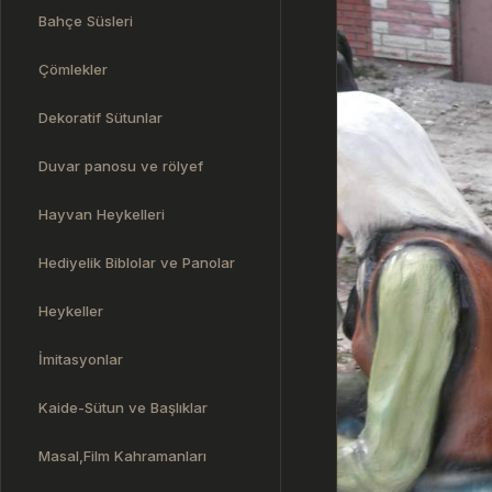
Bahçe Süsleri
Çömlekler
Dekoratif Sütunlar
Duvar panosu ve rölyef
Hayvan Heykelleri
Hediyelik Biblolar ve Panolar
Heykeller
İmitasyonlar
Kaide-Sütun ve Başlıklar
Masal,Film Kahramanları