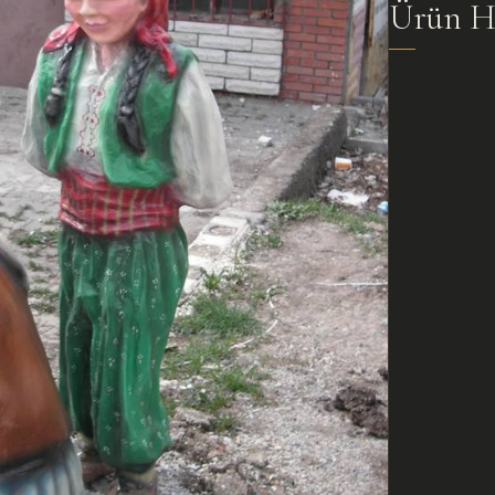
Ürün H