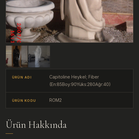
Capitoline Heykel; Fiber
ÜRÜN ADI
(En:85Boy:90Yüks:280Ağr:40)
ROM2
ÜRÜN KODU
Ürün Hakkında