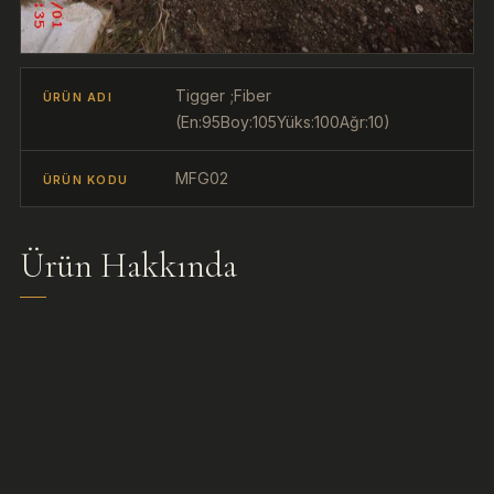
Tigger ;Fiber
ÜRÜN ADI
(En:95Boy:105Yüks:100Ağr:10)
MFG02
ÜRÜN KODU
Ürün Hakkında