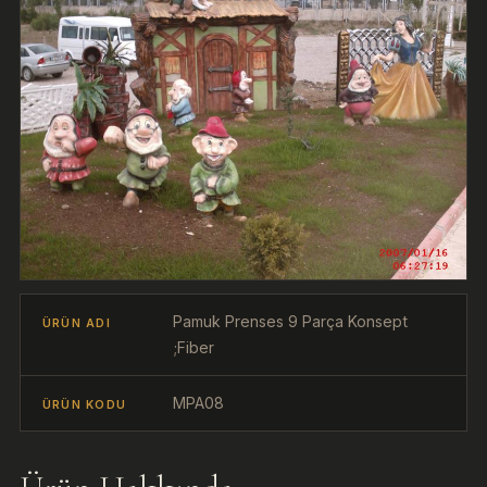
Pamuk Prenses 9 Parça Konsept
ÜRÜN ADI
;Fiber
MPA08
ÜRÜN KODU