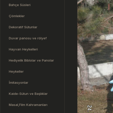
Bahçe Süsleri
Çömlekler
Dekoratif Sütunlar
Duvar panosu ve rölyef
Hayvan Heykelleri
Hediyelik Biblolar ve Panolar
Heykeller
İmitasyonlar
Kaide-Sütun ve Başlıklar
Masal,Film Kahramanları