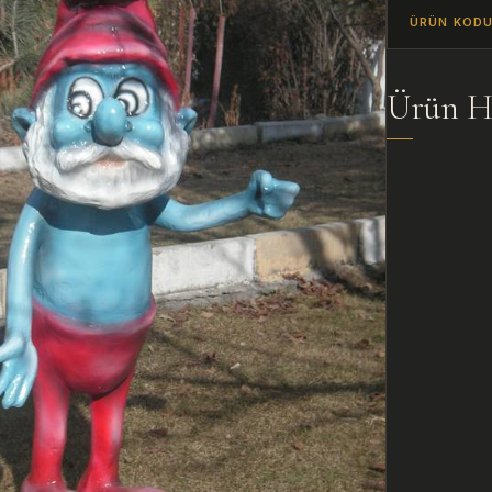
ÜRÜN KOD
Ürün H