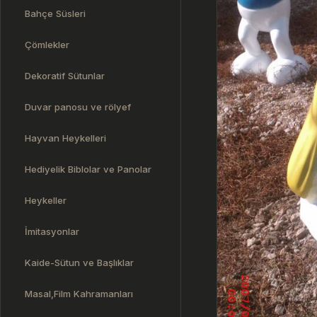
Bahçe Süsleri
Çömlekler
Dekoratif Sütunlar
Duvar panosu ve rölyef
Hayvan Heykelleri
Hediyelik Biblolar ve Panolar
Heykeller
İmitasyonlar
Kaide-Sütun ve Başlıklar
Masal,Film Kahramanları