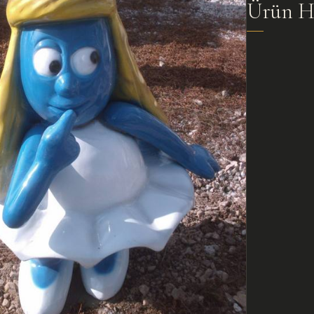
Ürün H