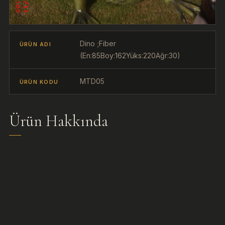
Dino ;Fiber
ÜRÜN ADI
(En:85Boy:162Yüks:220Ağr:30)
MTD05
ÜRÜN KODU
Ürün Hakkında