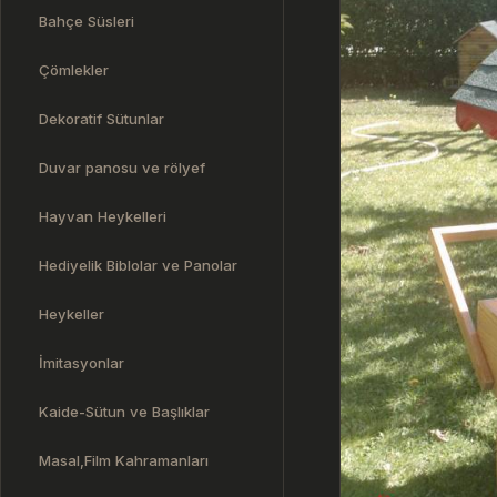
Bahçe Süsleri
Çömlekler
Dekoratif Sütunlar
Duvar panosu ve rölyef
Hayvan Heykelleri
Hediyelik Biblolar ve Panolar
Heykeller
İmitasyonlar
Kaide-Sütun ve Başlıklar
Masal,Film Kahramanları